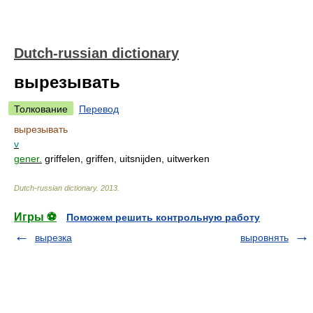
Dutch-russian dictionary
вырезывать
Толкование
Перевод
вырезывать
v
gener.
griffelen, griffen, uitsnijden, uitwerken
Dutch-russian dictionary
.
2013
.
Игры ⚽
Поможем решить контрольную работу
вырезка
выровнять