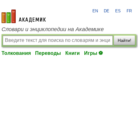
EN
DE
ES
FR
academic.ru
Словари и энциклопедии на Академике
Найти!
Толкования
Переводы
Книги
Игры ⚽