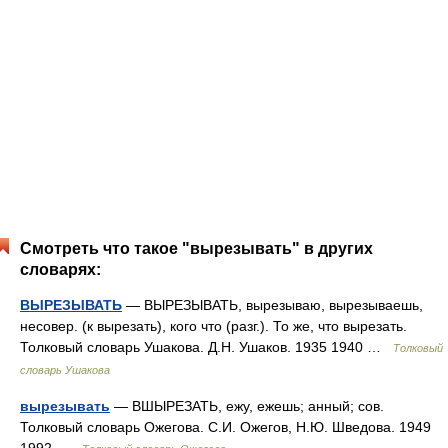
Смотреть что такое "вырезывать" в других
словарях:
ВЫРЕЗЫВАТЬ
— ВЫРЕЗЫВАТЬ, вырезываю, вырезываешь,
несовер. (к вырезать), кого что (разг.). То же, что вырезать.
Толковый словарь Ушакова. Д.Н. Ушаков. 1935 1940 …
Толковый
словарь Ушакова
вырезывать
— ВШЫРЕЗАТЬ, ежу, ежешь; анный; сов.
Толковый словарь Ожегова. С.И. Ожегов, Н.Ю. Шведова. 1949