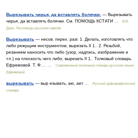
Вырезывать чирья, да вставлять болячки.
— Вырезывать
чирья, да вставлять болячки. См. ПОМОЩЬ КСТАТИ …
В.И.
Даль. Пословицы русского народа
Вырезывать
— несов. перех. разг. 1. Делать, изготовлять что
либо режущим инструментом; вырезать II 1.. 2. Резьбой,
резанием наносить что либо (узор, надпись, изображение и
т.п.) на плоскость чего либо; вырезать II 1.. Толковый словарь
Ефремовой. Т. Ф.… …
Современный толковый словарь русского языка
Ефремовой
вырезывать
— выр езывать, аю, ает …
Русский орфографический
словарь